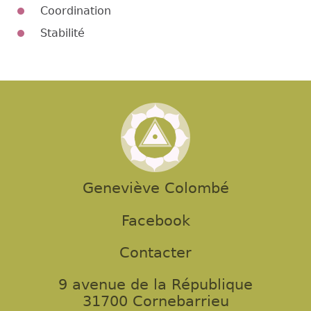
Coordination
Stabilité
Geneviève Colombé
Facebook
Contacter
9 avenue de la République
31700 Cornebarrieu