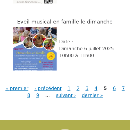
Eveil musical en famille le dimanche
Date :
Dimanche 6 juillet 2025 -
10h00
à
11h00
« premier
‹ précédent
1
2
3
4
5
6
7
Pages
8
9
…
suivant ›
dernier »