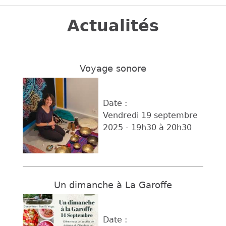
Back
to
Actualités
top
Voyage sonore
Date :
Vendredi 19 septembre
2025 -
19h30
à
20h30
Un dimanche à La Garoffe
Date :