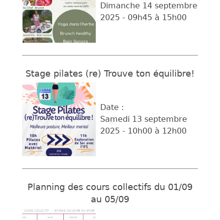
Dimanche 14 septembre
2025 -
09h45
à
15h00
Stage pilates (re) Trouve ton équilibre!
Date :
Samedi 13 septembre
2025 -
10h00
à
12h00
Planning des cours collectifs du 01/09
au 05/09