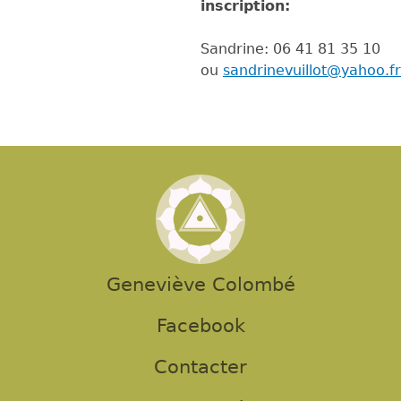
inscription:
Sandrine: 06 41 81 35 10
ou
sandrinevuillot@yahoo.fr
Geneviève Colombé
Facebook
Contacter