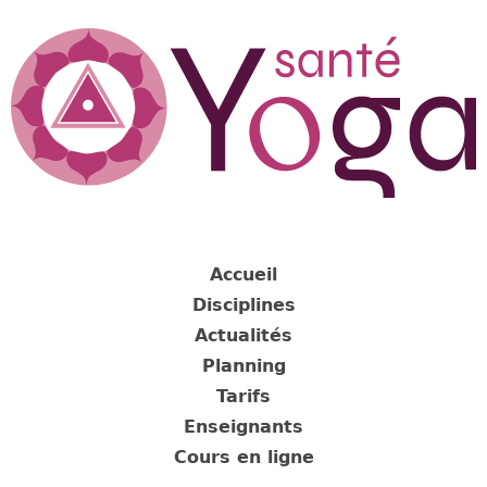
Jump
to
navigation
Back
to
Accueil
top
Disciplines
Actualités
Planning
Tarifs
Enseignants
Cours en ligne