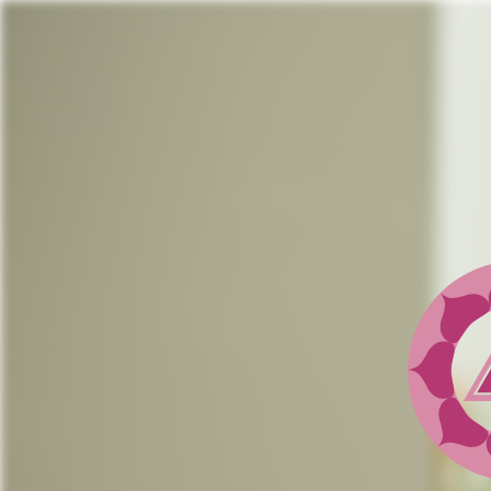
Jump
to
navigation