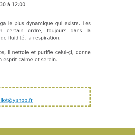
:30
à
12:00
ga le plus dynamique qui existe. Les
 certain ordre, toujours dans la
 fluidité, la respiration.
s, il nettoie et purifie celui-çi, donne
 esprit calme et serein.
illot@yahoo.fr