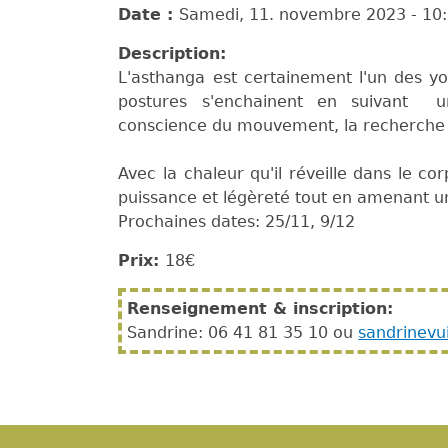
Date :
Samedi, 11. novembre 2023 -
10
Description:
L'asthanga est certainement l'un des yo
postures s'enchainent en suivant un
conscience du mouvement, la recherche de
Avec la chaleur qu'il réveille dans le corp
puissance et légèreté tout en amenant un
Prochaines dates: 25/11, 9/12
Prix:
18€
Renseignement & inscription:
Sandrine: 06 41 81 35 10 ou
sandrinevu