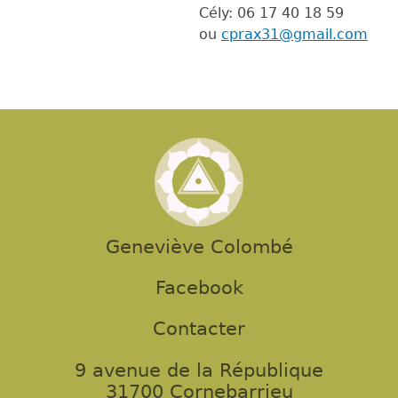
Cély: 06 17 40 18 59
ou
cprax31@gmail.com
Geneviève Colombé
Facebook
Contacter
9 avenue de la République
31700 Cornebarrieu