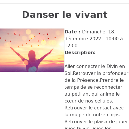
Back
to
Danser le vivant
top
Date :
Dimanche, 18.
décembre 2022 -
10:00
à
12:00
Description:
Aller connecter le Divin en
Soi.Retrouver la profondeur
de la Présence.Prendre le
temps de se reconnecter
au pétillant qui anime le
cœur de nos cellules.
Retrouver le contact avec
la magie de notre corps.
Retrouver le plaisir de jouer
avec la Vie, avec les