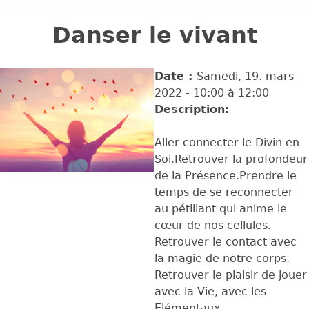
Back
to
Danser le vivant
top
Date :
Samedi, 19. mars
2022 -
10:00
à
12:00
Description:
Aller connecter le Divin en
Soi.Retrouver la profondeur
de la Présence.Prendre le
temps de se reconnecter
au pétillant qui anime le
cœur de nos cellules.
Retrouver le contact avec
la magie de notre corps.
Retrouver le plaisir de jouer
avec la Vie, avec les
Elémentaux