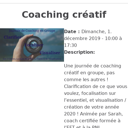
Back
to
Coaching créatif
top
Date :
Dimanche, 1.
décembre 2019 -
10:00
à
17:30
Description:
Une journée de coaching
créatif en groupe, pas
comme les autres !
Clarification de ce que vous
voulez, focalisation sur
l’essentiel, et visualisation /
création de votre année
2020 ! Animée par Sarah,
coach certifiée formée à
l’EFT et à la PNL