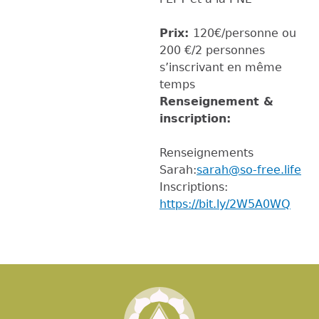
Prix:
120€/personne ou
200 €/2 personnes
s’inscrivant en même
temps
Renseignement &
inscription:
Renseignements
Sarah:
sarah@so-free.life
Inscriptions:
https://bit.ly/2W5A0WQ