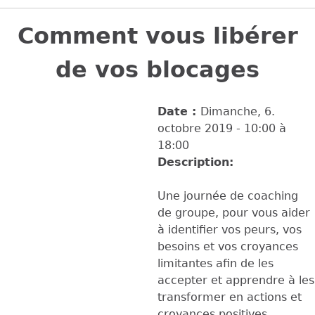
Back
to
Comment vous libérer
top
de vos blocages
Date :
Dimanche, 6.
octobre 2019 -
10:00
à
18:00
Description:
Une journée de coaching
de groupe, pour vous aider
à identifier vos peurs, vos
besoins et vos croyances
limitantes afin de les
accepter et apprendre à les
transformer en actions et
croyances positives.