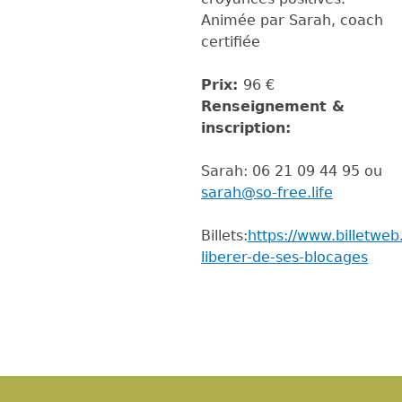
Animée par Sarah, coach
certifiée
Prix:
96 €
Renseignement &
inscription:
Sarah: 06 21 09 44 95 ou
sarah@so-free.life
Billets:
https://www.billetweb.
liberer-de-ses-blocages