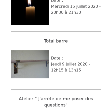
Date :
Mercredi 15 juillet 2020 -
20h30
à
21h30
Total barre
Date :
Jeudi 9 juillet 2020 -
12h15
à
13h15
Atelier " J'arrête de me poser des
questions"