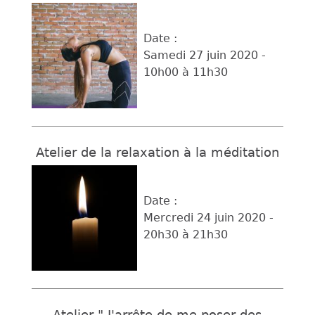
Date :
Samedi 27 juin 2020 -
10h00
à
11h30
Atelier de la relaxation à la méditation
Date :
Mercredi 24 juin 2020 -
20h30
à
21h30
Atelier " J'arrête de me poser des