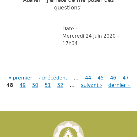
questions"
Date :
Mercredi 24 juin 2020 -
17h34
« premier
‹ précédent
…
44
45
46
47
Pages
48
49
50
51
52
…
suivant ›
dernier »