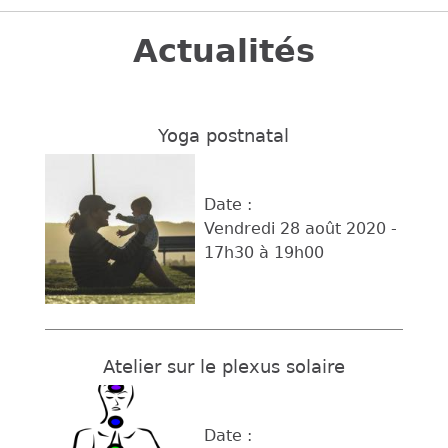
Back
to
Actualités
top
Yoga postnatal
Date :
Vendredi 28 août 2020 -
17h30
à
19h00
Atelier sur le plexus solaire
Date :