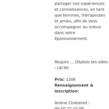
partager nos expériences
et connaissances, en tant
que femmes, thérapeutes
et amies, afin de vous
accompagner au mieux
dans votre
épanouissement.
Respire … Déploie tes ailles
: Lib’Air
Prix:
120€
Renseignement &
inscription:
Ariane Chabanet :
06.50.22.10.08