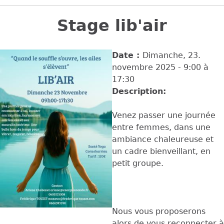
Back
to
Stage lib'air
top
Date :
Dimanche, 23.
novembre 2025 -
9:00
à
17:30
Description:
Venez passer une journée
entre femmes, dans une
ambiance chaleureuse et
un cadre bienveillant, en
petit groupe.
Nous vous proposerons
alors de vous reconnecter à