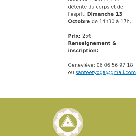
détente du corps et de
l'esprit.
Dimanche 13
Octobre
de 14h30 à 17h.
Prix:
25€
Renseignement &
inscription:
Geneviève: 06 06 56 97 18
ou
santeetyoga@gmail.com