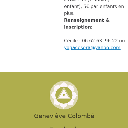
enfant), 5€ par enfants en
plus.
Renseignement &
inscription:
Cécile : 06 62 63 96 22 ou
yogacesera@yahoo.com
Geneviève Colombé